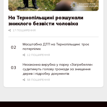
На Тернопільщині розшукали
зниклого безвісти чоловіка
17 ПОШИРЕННЯ
Масштабна ДТП на Тернопільщині: троє
потерпілих
12 ПОШИРЕННЯ
Незаконна вирубка у парку «Загребелля»:
судитимуть голову громади за знищення
дерев і підробку документів
58 ПОШИРЕННЯ