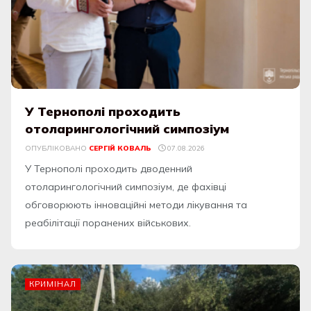
У Тернополі проходить
отоларингологічний симпозіум
ОПУБЛІКОВАНО
СЕРГІЙ КОВАЛЬ
07.08.2026
У Тернополі проходить дводенний
отоларингологічний симпозіум, де фахівці
обговорюють інноваційні методи лікування та
реабілітації поранених військових.
КРИМІНАЛ