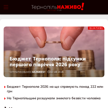
ВАЖЛИВО
Бюджет Тернополя: підсумки
першого півріччя 2026 року
ОПУБЛІКОВАНО
НАЖИВО!
07.08.2026
Бюджет Тернополя 2026: на що спрямують понад 222 млн
грн
На Тернопільщині розшукали зниклого безвісти чоловіка