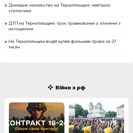
Домашнє насильство на Тернопільщині: невтішна
статистика
ДТП на Тернопільщині: троє травмованих у зіткненні з
мотоциклом
На Тернопільщині водій купив фальшиві права за 27
тисяч
Війна з рф