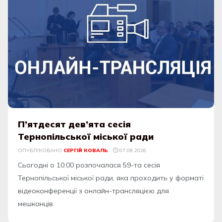
П’ятдесят дев’ята сесія
Тернопільської міської ради
ОПУБЛІКОВАНО
СЕРГІЙ КОВАЛЬ
07.08.2026
Сьогодні о 10:00 розпочалася 59-та сесія
Тернопільської міської ради, яка проходить у форматі
відеоконференції з онлайн-трансляцією для
мешканців.