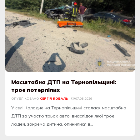
Масштабна ДТП на Тернопільщині:
троє потерпілих
ОПУБЛІКОВАНО
СЕРГІЙ КОВАЛЬ
07.08.2026
У селі Колодне на Тернопільщині сталася масштабна
ДТП за участю трьох авто, внаслідок якої троє
людей, зокрема дитина, опинилися в...