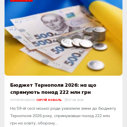
Бюджет Тернополя 2026: на що
спрямують понад 222 млн грн
ОПУБЛІКОВАНО
СЕРГІЙ КОВАЛЬ
07.08.2026
На 59-ій сесії міської ради ухвалили зміни до бюджету
Тернополя 2026 року, спрямувавши понад 222 млн
грн на освіту, оборону...