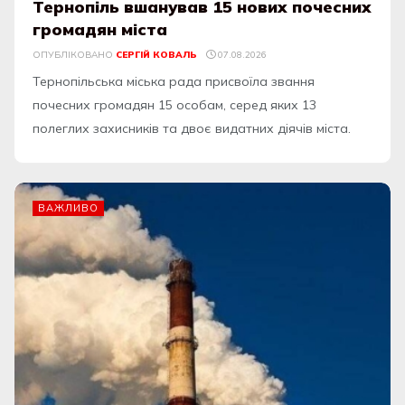
Тернопіль вшанував 15 нових почесних
громадян міста
ОПУБЛІКОВАНО
СЕРГІЙ КОВАЛЬ
07.08.2026
Тернопільська міська рада присвоїла звання
почесних громадян 15 особам, серед яких 13
полеглих захисників та двоє видатних діячів міста.
ВАЖЛИВО