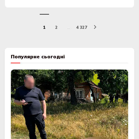
1
2
…
4 327
Популярне сьогодні