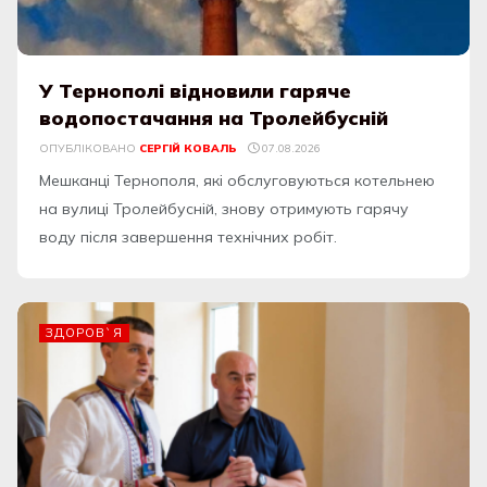
У Тернополі відновили гаряче
водопостачання на Тролейбусній
ОПУБЛІКОВАНО
СЕРГІЙ КОВАЛЬ
07.08.2026
Мешканці Тернополя, які обслуговуються котельнею
на вулиці Тролейбусній, знову отримують гарячу
воду після завершення технічних робіт.
ЗДОРОВ`Я