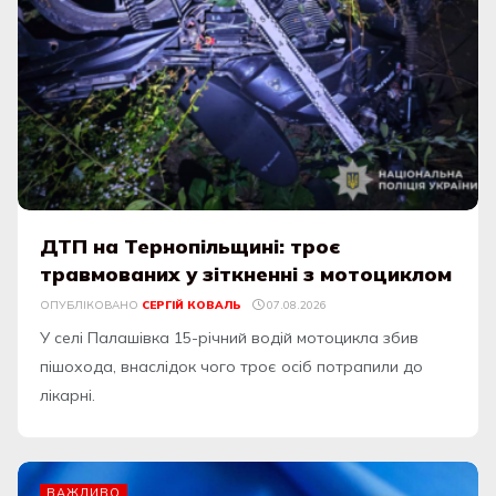
ДТП на Тернопільщині: троє
травмованих у зіткненні з мотоциклом
ОПУБЛІКОВАНО
СЕРГІЙ КОВАЛЬ
07.08.2026
У селі Палашівка 15-річний водій мотоцикла збив
пішохода, внаслідок чого троє осіб потрапили до
лікарні.
ВАЖЛИВО