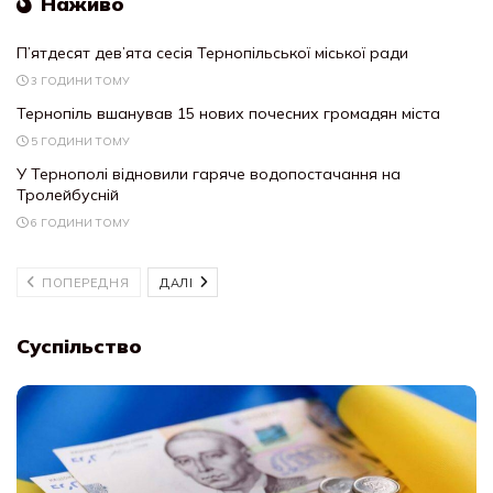
Наживо
П’ятдесят дев’ята сесія Тернопільської міської ради
3 ГОДИНИ ТОМУ
Тернопіль вшанував 15 нових почесних громадян міста
5 ГОДИНИ ТОМУ
У Тернополі відновили гаряче водопостачання на
Тролейбусній
6 ГОДИНИ ТОМУ
ПОПЕРЕДНЯ
ДАЛІ
Суспільство