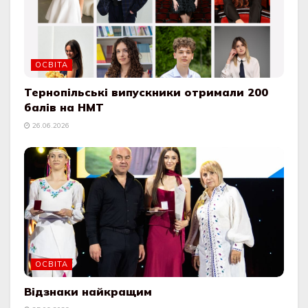
ОСВІТА
Тернопільські випускники отримали 200
балів на НМТ
26.06.2026
ОСВІТА
Відзнаки найкращим