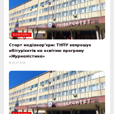
ВАЖЛИВО
Старт медіакар’єри: ТНПУ запрошує
абітурієнтів на освітню програму
«Журналістика»
30.07.2026