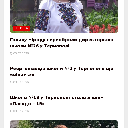
ОСВІТА
Галину Ніроду переобрали директоркою
школи №26 у Тернополі
03.07.2026
ОСВІТА
Реорганізація школи №2 у Тернополі: що
зміниться
03.07.2026
ОСВІТА
Школа №19 у Тернополі стала ліцеєм
«Плеяда – 19»
03.07.2026