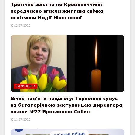
Трагічна звістка на Кременеччині:
передчасно згасла життєва свічка
освітянки Надії Ніколаєвої
12.07.2026
ВАЖЛИВО
Вічна пам’ять педагогу: Тернопіль сумує
за багаторічною заступницею директора
школи №27 Ярославою Собко
11.07.2026