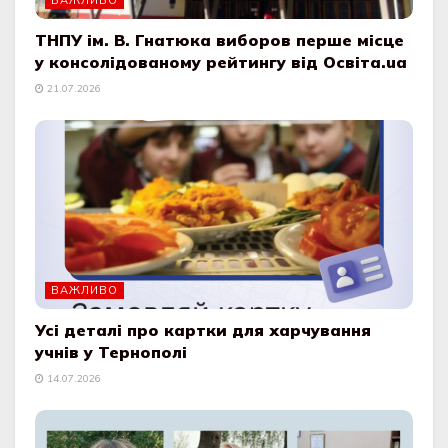
ВАЖЛИВО
ТНПУ ім. В. Гнатюка виборов перше місце
у консолідованому рейтингу від Освіта.ua
21.07.2026
ВАЖЛИВО
Усі деталі про картки для харчування
учнів у Тернополі
14.07.2026