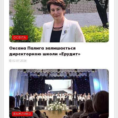
ОСВІТА
Оксана Палига залишається
директоркою школи «Ерудит»
02.07.2026
ВАЖЛИВО