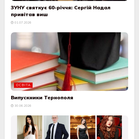
ЗУНУ святкує 60-річчя: Сергій Надал
привітав виш
01.07.2026
ОСВІТА
Випускники Тернополя
30.06.2026