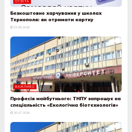
ОСВІТА
Безкоштовне харчування у школах
Тернополя: як отримати картку
03.08.2026
ВАЖЛИВО
Професія майбутнього: ТНПУ запрошує на
спеціальність «Екологічна біотехнологія»
30.07.2026