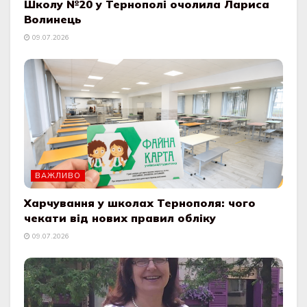
Школу №20 у Тернополі очолила Лариса
Волинець
09.07.2026
ВАЖЛИВО
Харчування у школах Тернополя: чого
чекати від нових правил обліку
09.07.2026