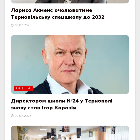
Лариса Акменс очолюватиме
Тернопільську спецшколу до 2032
10.07.2026
ОСВІТА
Директором школи №24 у Тернополі
знову став Ігор Каразія
09.07.2026