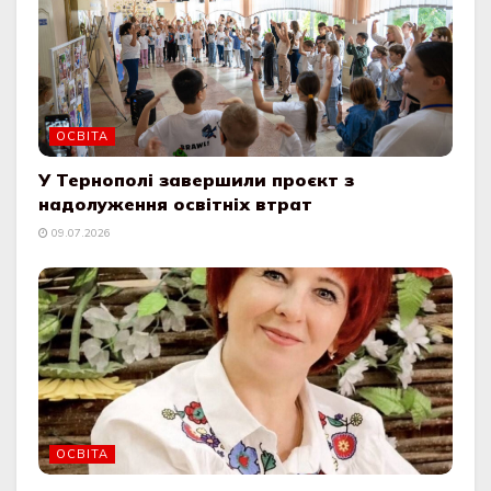
ОСВІТА
У Тернополі завершили проєкт з
надолуження освітніх втрат
09.07.2026
ОСВІТА