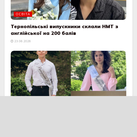
ОСВІТА
Тернопільські випускники склали НМТ з
англійської на 200 балів
23.06.2026
ВАЖЛИВО
Тернопільські випускники отримали 200
балів на НМТ
22.06.2026