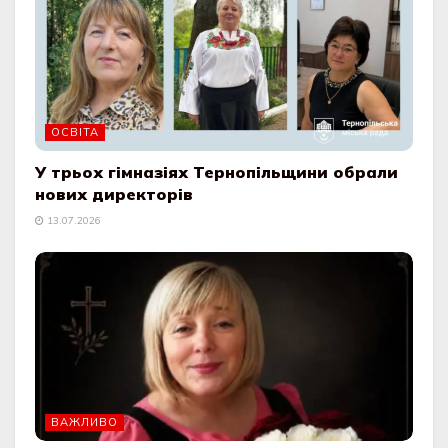
ОСВІТА
У трьох гімназіях Тернопільщини обрали
нових директорів
13.07.2026
ВАЖЛИВО