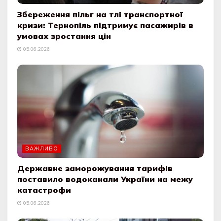
Збереження пільг на тлі транспортної
кризи: Тернопіль підтримує пасажирів в
умовах зростання цін
05.06.2026
ВАЖЛИВО
Державне заморожування тарифів
поставило водоканали України на межу
катастрофи
05.06.2026