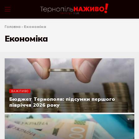
Головна
»
Економіка
Економіка
ВАЖЛИВО
Бюджет Тернополя: підсумки першого
півріччя 2026 року
07.08.2026