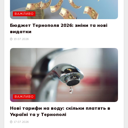
ВАЖЛИВО
Бюджет Тернополя 2026: зміни та нові
видатки
19.07.2026
ВАЖЛИВО
Нові тарифи на воду: скільки платять в
Україні та у Тернополі
17.07.2026