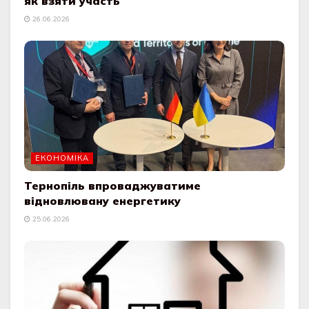
як взяти участь
26.06.2026
ЕКОНОМІКА
Тернопіль впроваджуватиме
відновлювану енергетику
25.06.2026