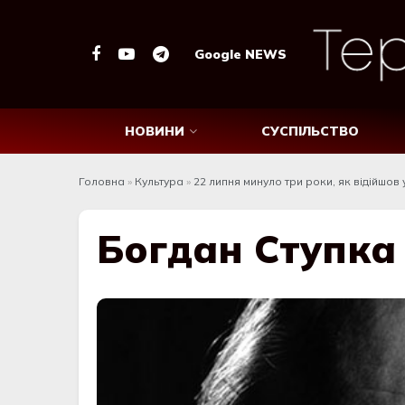
Google NEWS
НОВИНИ
СУСПІЛЬСТВО
Головна
»
Культура
»
22 липня минуло три роки, як відійшов 
Богдан Ступка