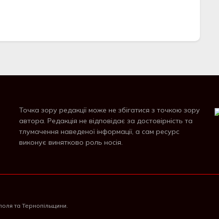
Точка зору редакції може не збігатися з точкою зору
автора. Редакція не відповідає за достовірність та
тлумачення наведеної інформації, а сам ресурс
виконує винятково роль носія.
поля та Тернопільщини.