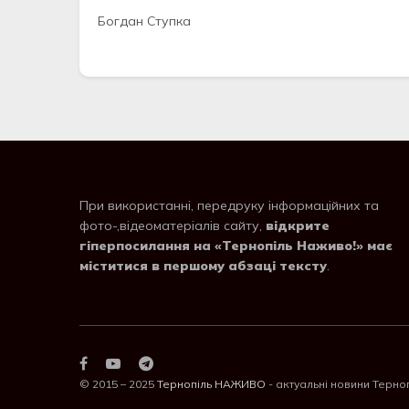
Богдан Ступка
При використанні, передруку інформаційних та
фото-,відеоматеріалів сайту,
відкрите
гіперпосилання на «Тернопіль Наживо!» має
міститися в першому абзаці тексту
.
© 2015 – 2025
Тернопіль НАЖИВО
- актуальні новини Терно