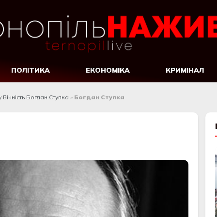
ПОЛІТИКА
ЕКОНОМІКА
КРИМІНАЛ
у Вічність Богдан Ступка
»
Богдан Ступка