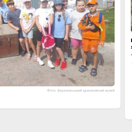
Фото: Бережанський краєзнавчий музей