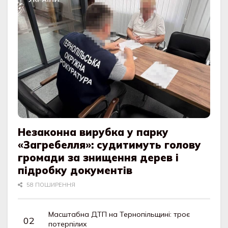
Незаконна вирубка у парку
«Загребелля»: судитимуть голову
громади за знищення дерев і
підробку документів
58 ПОШИРЕННЯ
Масштабна ДТП на Тернопільщині: троє
потерпілих