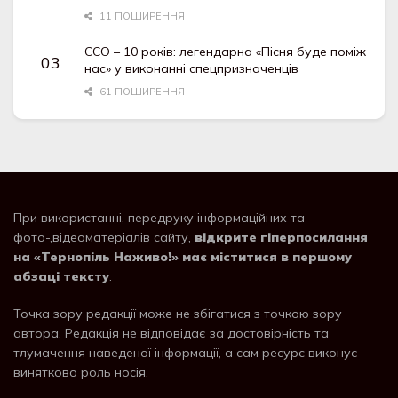
11 ПОШИРЕННЯ
ССО – 10 років: легендарна «Пісня буде поміж
нас» у виконанні спецпризначенців
61 ПОШИРЕННЯ
При використанні, передруку інформаційних та
фото-,відеоматеріалів сайту,
відкрите гіперпосилання
на «Тернопіль Наживо!» має міститися в першому
абзаці тексту
.
Точка зору редакції може не збігатися з точкою зору
автора. Редакція не відповідає за достовірність та
тлумачення наведеної інформації, а сам ресурс виконує
винятково роль носія.