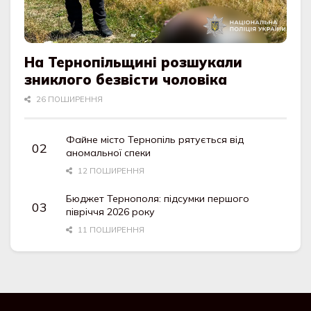
На Тернопільщині розшукали
зниклого безвісти чоловіка
26 ПОШИРЕННЯ
Файне місто Тернопіль рятується від
аномальної спеки
12 ПОШИРЕННЯ
Бюджет Тернополя: підсумки першого
півріччя 2026 року
11 ПОШИРЕННЯ