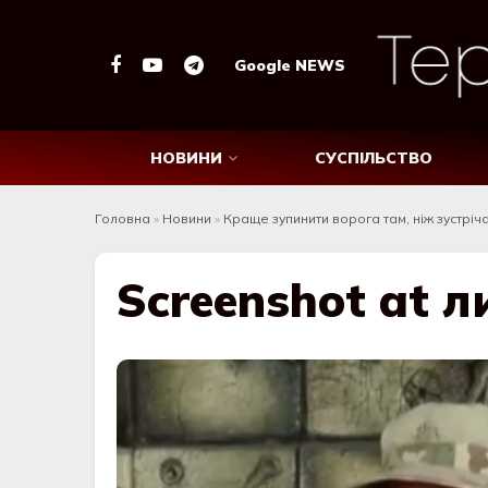
Google NEWS
НОВИНИ
СУСПІЛЬСТВО
Головна
»
Новини
»
Краще зупинити ворога там, ніж зустріч
Screenshot at л