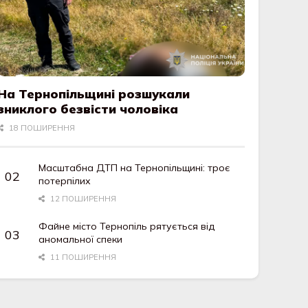
На Тернопільщині розшукали
зниклого безвісти чоловіка
18 ПОШИРЕННЯ
Масштабна ДТП на Тернопільщині: троє
потерпілих
12 ПОШИРЕННЯ
Файне місто Тернопіль рятується від
аномальної спеки
11 ПОШИРЕННЯ