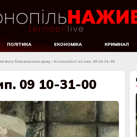
ПОЛІТИКА
ЕКОНОМІКА
КРИМІНАЛ
ати його біля власного дому
»
Screenshot at лип. 09 10-31-00
ип. 09 10-31-00