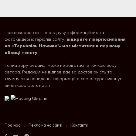
При використанні, передруку інформаційних та
фото-,відеоматеріалів сайту,
відкрите гіперпосилання
на «Тернопіль Наживо!» має міститися в першому
абзаці тексту
.
Точка зору редакції може не збігатися з точкою зору
автора. Редакція не відповідає за достовірність та
тлумачення наведеної інформації, а сам ресурс виконує
винятково роль носія.
Про нас
Реклама на сайті
Контакти