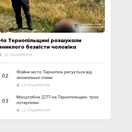
На Тернопільщині розшукали
зниклого безвісти чоловіка
23 ПОШИРЕННЯ
Файне місто Тернопіль рятується від
аномальної спеки
12 ПОШИРЕННЯ
Масштабна ДТП на Тернопільщині: троє
потерпілих
12 ПОШИРЕННЯ