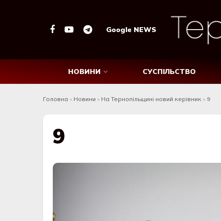
Google NEWS
НОВИНИ
СУСПІЛЬСТВО
Головна
»
Новини
»
На Тернопільщині новий керівник
»
9
9