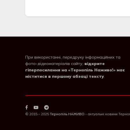
При використанні, передруку інформаційних та
фото-,відеоматеріалів сайту,
відкрите
гіперпосилання на «Тернопіль Наживо!» має
міститися в першому абзаці тексту
.
© 2015 – 2025
Тернопіль НАЖИВО
- актуальні новини Терно