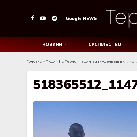
Google NEWS
НОВИНИ
СУСПІЛЬСТВО
Головна
»
Люди
»
На Тернопільщині за тиждень виявили чот
518365512_114