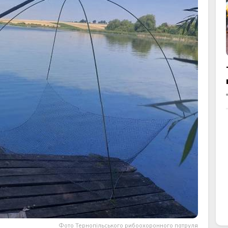
Фото Тернопільського рибоохоронного патруля