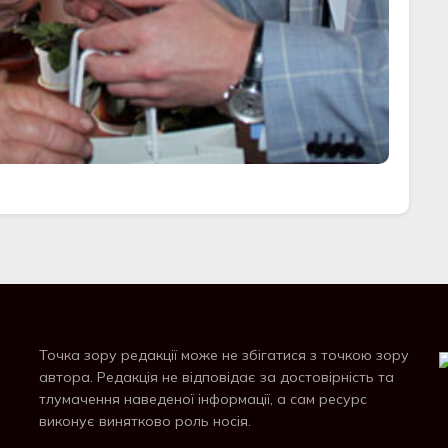
Точка зору редакції може не збігатися з точкою зору
автора. Редакція не відповідає за достовірність та
тлумачення наведеної інформації, а сам ресурс
виконує винятково роль носія.