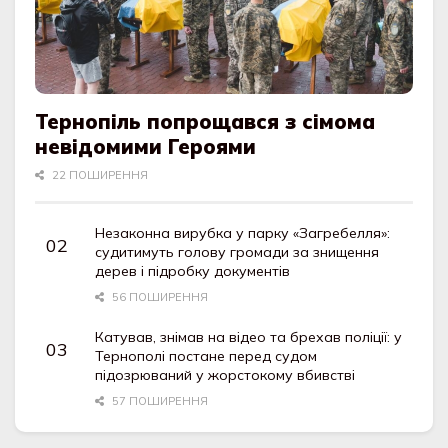
Тернопіль попрощався з сімома
невідомими Героями
22 ПОШИРЕННЯ
Незаконна вирубка у парку «Загребелля»:
судитимуть голову громади за знищення
дерев і підробку документів
56 ПОШИРЕННЯ
Катував, знімав на відео та брехав поліції: у
Тернополі постане перед судом
підозрюваний у жорстокому вбивстві
57 ПОШИРЕННЯ