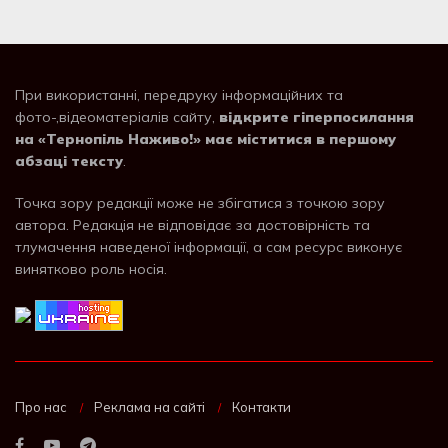
При використанні, передруку інформаційних та
фото-,відеоматеріалів сайту,
відкрите гіперпосилання
на «Тернопіль Наживо!» має міститися в першому
абзаці тексту
.
Точка зору редакції може не збігатися з точкою зору
автора. Редакція не відповідає за достовірність та
тлумачення наведеної інформації, а сам ресурс виконує
винятково роль носія.
Про нас
Реклама на сайті
Контакти