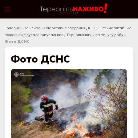
Головна
»
Важливо
»
Оперативне зведення ДСНС: шість масштабних
пожеж ліквідували рятувальники Тернопільщини за минулу добу
»
Фото ДСНС
Фото ДСНС