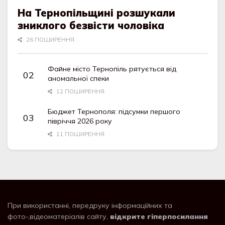
На Тернопільщині розшукали
зниклого безвісти чоловіка
26 ПОШИРЕННЯ
Файне місто Тернопіль рятується від
аномальної спеки
12 ПОШИРЕННЯ
Бюджет Тернополя: підсумки першого
півріччя 2026 року
11 ПОШИРЕННЯ
При використанні, передруку інформаційних та
фото-,відеоматеріалів сайту,
відкрите гіперпосилання