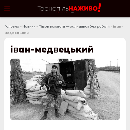
Головна
»
Новини
»
Пішов воювати — залишився без роботи
»
іван-
медвецький
іван-медвецький