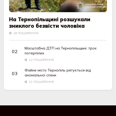
На Тернопільщині розшукали
зниклого безвісти чоловіка
18 ПОШИРЕННЯ
Масштабна ДТП на Тернопільщині: троє
потерпілих
12 ПОШИРЕННЯ
Файне місто Тернопіль рятується від
аномальної спеки
11 ПОШИРЕННЯ