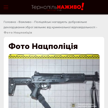
Головна
»
Важливо
»
Поліцейські нагадують: добровільне
декларування зброї звільняє від кримінальної відповідальності
»
Фото Нацполіція
Фото Нацполіція