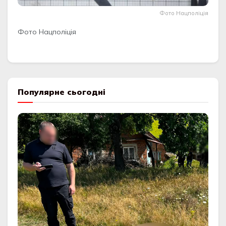
Фото Нацполіція
Фото Нацполіція
Популярне сьогодні