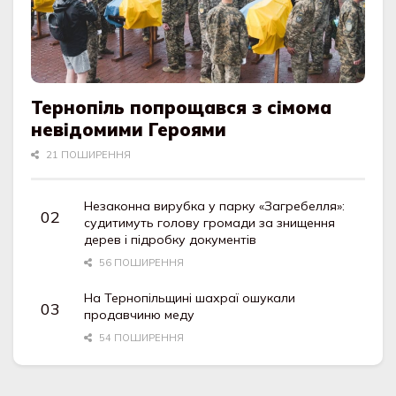
Тернопіль попрощався з сімома
невідомими Героями
21 ПОШИРЕННЯ
Незаконна вирубка у парку «Загребелля»:
судитимуть голову громади за знищення
дерев і підробку документів
56 ПОШИРЕННЯ
На Тернопільщині шахраї ошукали
продавчиню меду
54 ПОШИРЕННЯ