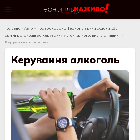
Головна
»
Авто
»
Правоохоронці Тернопільщини склали 138
адмінпротоколів за керування у стані алкогольного сп’яніння
»
Керування алкоголь
Керування алкоголь