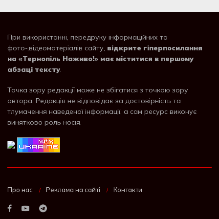
При використанні, передруку інформаційних та
фото-,відеоматеріалів сайту,
відкрите гіперпосилання
на «Тернопіль Наживо!» має міститися в першому
абзаці тексту
.
Точка зору редакції може не збігатися з точкою зору
автора. Редакція не відповідає за достовірність та
тлумачення наведеної інформації, а сам ресурс виконує
винятково роль носія.
Про нас
Реклама на сайті
Контакти