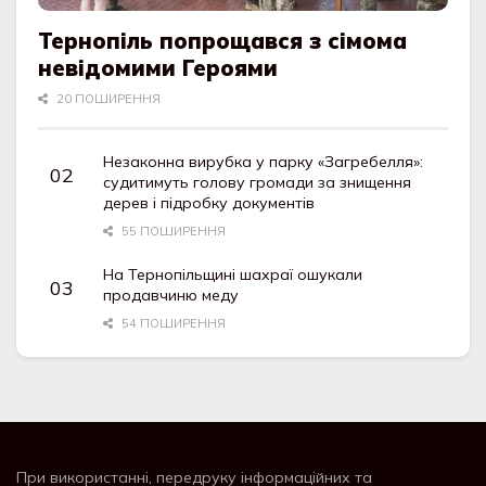
Тернопіль попрощався з сімома
невідомими Героями
20 ПОШИРЕННЯ
Незаконна вирубка у парку «Загребелля»:
судитимуть голову громади за знищення
дерев і підробку документів
55 ПОШИРЕННЯ
На Тернопільщині шахраї ошукали
продавчиню меду
54 ПОШИРЕННЯ
При використанні, передруку інформаційних та