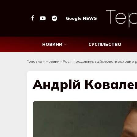
Google NEWS
НОВИНИ
СУСПІЛЬСТВО
Головна
»
Новини
»
Росія продовжує здійснювати заходи з 
Андрій Ковале