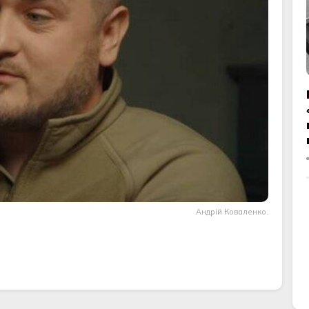
Андрій Коваленко.