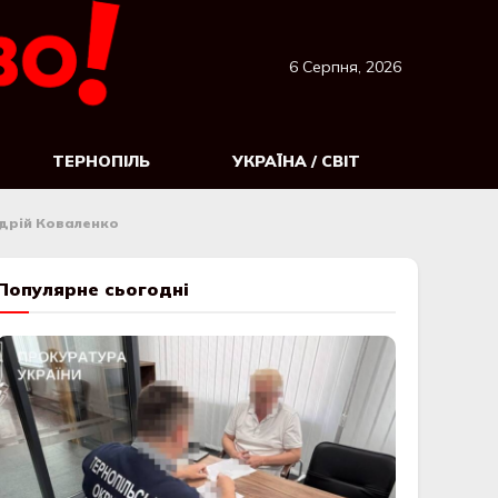
6 Серпня, 2026
ТЕРНОПІЛЬ
УКРАЇНА / СВІТ
дрій Коваленко
Популярне сьогодні