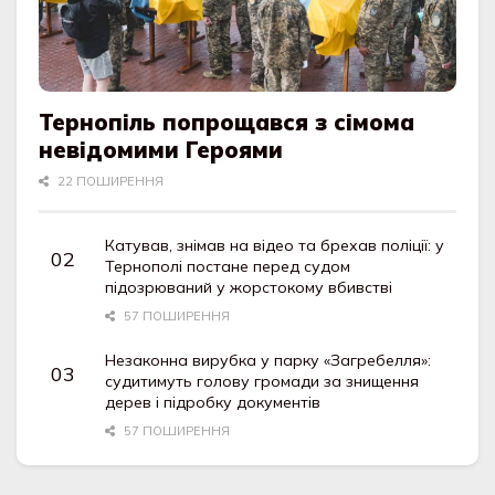
Тернопіль попрощався з сімома
невідомими Героями
22 ПОШИРЕННЯ
Катував, знімав на відео та брехав поліції: у
Тернополі постане перед судом
підозрюваний у жорстокому вбивстві
57 ПОШИРЕННЯ
Незаконна вирубка у парку «Загребелля»:
судитимуть голову громади за знищення
дерев і підробку документів
57 ПОШИРЕННЯ