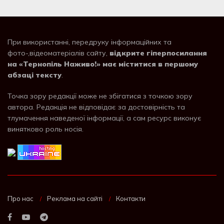
При використанні, передруку інформаційних та
фото-,відеоматеріалів сайту,
відкрите гіперпосилання
на «Тернопіль Наживо!» має міститися в першому
абзаці тексту
.
Точка зору редакції може не збігатися з точкою зору
автора. Редакція не відповідає за достовірність та
тлумачення наведеної інформації, а сам ресурс виконує
винятково роль носія.
Про нас
Реклама на сайті
Контакти