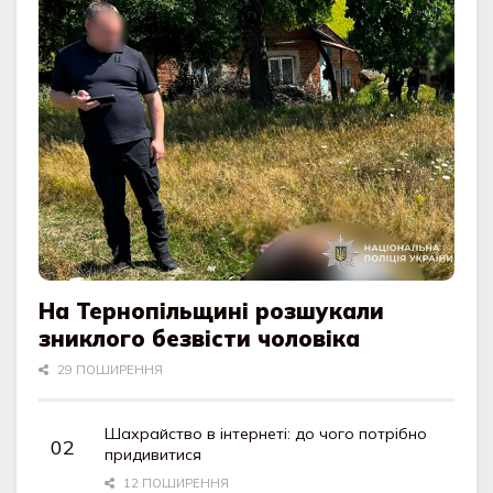
На Тернопільщині розшукали
зниклого безвісти чоловіка
29 ПОШИРЕННЯ
Шахрайство в інтернеті: до чого потрібно
придивитися
12 ПОШИРЕННЯ