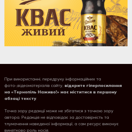
При використанні, передруку інформаційних та
фото-,відеоматеріалів сайту,
відкрите гіперпосилання
на «Тернопіль Наживо!» має міститися в першому
абзаці тексту
.
Точка зору редакції може не збігатися з точкою зору
автора. Редакція не відповідає за достовірність та
тлумачення наведеної інформації, а сам ресурс виконує
винятково роль носія.