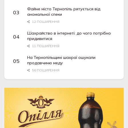
Файне місто Тернопіль рятується від
аномальної спеки
12 ПОШИРЕННЯ
Шахрайство в інтернеті: до чого потрібно
придивитися
11 ПОШИРЕННЯ
На Тернопільщині шахраї ошукали
продавчиню меду
56 ПОШИРЕННЯ