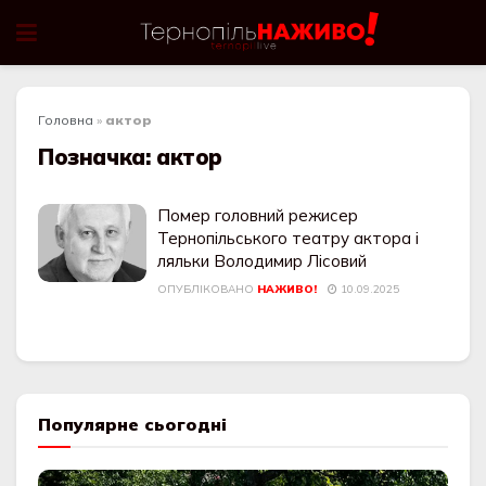
Головна
»
актор
Позначка:
актор
Помер головний режисер
Тернопільського театру актора і
ляльки Володимир Лісовий
ОПУБЛІКОВАНО
НАЖИВО!
10.09.2025
Популярне сьогодні