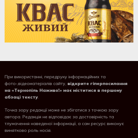
При використанні, передруку інформаційних та
фото-,відеоматеріалів сайту,
відкрите гіперпосилання
на «Тернопіль Наживо!» має міститися в першому
абзаці тексту
.
Точка зору редакції може не збігатися з точкою зору
автора. Редакція не відповідає за достовірність та
тлумачення наведеної інформації, а сам ресурс виконує
винятково роль носія.