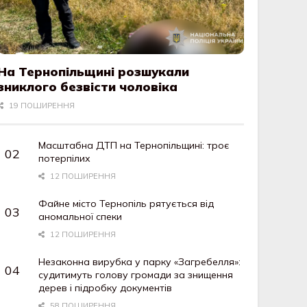
На Тернопільщині розшукали
зниклого безвісти чоловіка
19 ПОШИРЕННЯ
Масштабна ДТП на Тернопільщині: троє
потерпілих
12 ПОШИРЕННЯ
Файне місто Тернопіль рятується від
аномальної спеки
12 ПОШИРЕННЯ
Незаконна вирубка у парку «Загребелля»:
судитимуть голову громади за знищення
дерев і підробку документів
58 ПОШИРЕННЯ