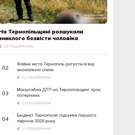
На Тернопільщині розшукали
зниклого безвісти чоловіка
23 ПОШИРЕННЯ
Файне місто Тернопіль рятується від
аномальної спеки
12 ПОШИРЕННЯ
Масштабна ДТП на Тернопільщині: троє
потерпілих
12 ПОШИРЕННЯ
Бюджет Тернополя: підсумки першого
півріччя 2026 року
11 ПОШИРЕННЯ