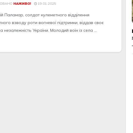
КОВАНО
НАЖИВО!
19.01.2025
ій Паламар, солдат кулеметного відділення
тного взводу роти вогневої підтримки, віддав своє
а незалежність України. Молодий воїн із села ...