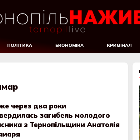
ПОЛІТИКА
ЕКОНОМІКА
КРИМІНАЛ
амар
же через два роки
твердилась загибель молодого
исника з Тернопільщини Анатолія
амаря