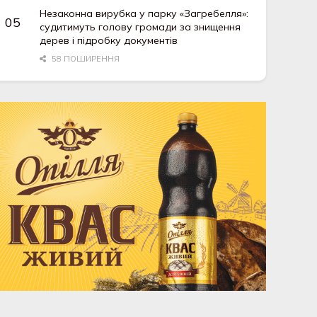
Незаконна вирубка у парку «Загребелля»:
судитимуть голову громади за знищення
дерев і підробку документів
58 ПОШИРЕННЯ