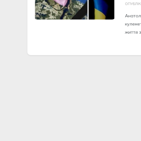
ОПУБЛІ
Анатол
кулеме
життя з