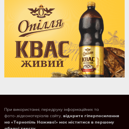
При використанні, передруку інформаційних та
фото-,відеоматеріалів сайту,
відкрите гіперпосилання
на «Тернопіль Наживо!» має міститися в першому
абзаці тексту
.