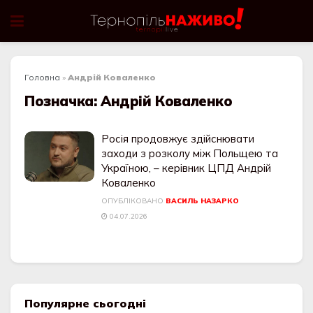
Головна
»
Андрій Коваленко
Позначка:
Андрій Коваленко
Росія продовжує здійснювати
заходи з розколу між Польщею та
Україною, – керівник ЦПД Андрій
Коваленко
ОПУБЛІКОВАНО
ВАСИЛЬ НАЗАРКО
04.07.2026
Популярне сьогодні