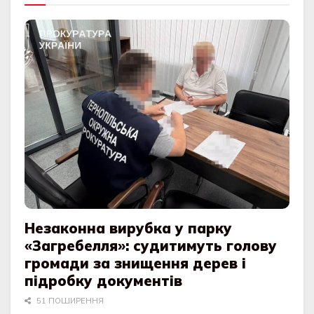
Незаконна вирубка у парку
«Загребелля»: судитимуть голову
громади за знищення дерев і
підробку документів
51 ПОШИРЕННЯ