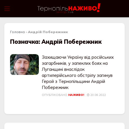
Головна
»
Андрій Побережник
Позначка:
Андрій Побережник
Захищаючи Україну від російських
загарбників, у запеклих боях на
Луганщині внаслідок
артилерійського обстрілу загинув
Герой з Тернопільщини Андрій
Побережник
ОПУБЛІКОВАНО
НАЖИВО!
20.06.2022