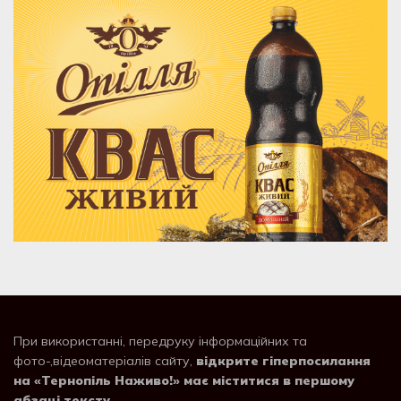
При використанні, передруку інформаційних та
фото-,відеоматеріалів сайту,
відкрите гіперпосилання
на «Тернопіль Наживо!» має міститися в першому
абзаці тексту
.