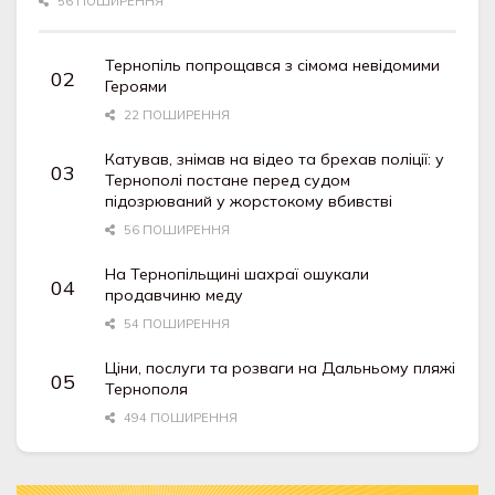
56 ПОШИРЕННЯ
Тернопіль попрощався з сімома невідомими
Героями
22 ПОШИРЕННЯ
Катував, знімав на відео та брехав поліції: у
Тернополі постане перед судом
підозрюваний у жорстокому вбивстві
56 ПОШИРЕННЯ
На Тернопільщині шахраї ошукали
продавчиню меду
54 ПОШИРЕННЯ
Ціни, послуги та розваги на Дальньому пляжі
Тернополя
494 ПОШИРЕННЯ