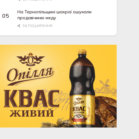
На Тернопільщині шахраї ошукали
продавчиню меду
56 ПОШИРЕННЯ