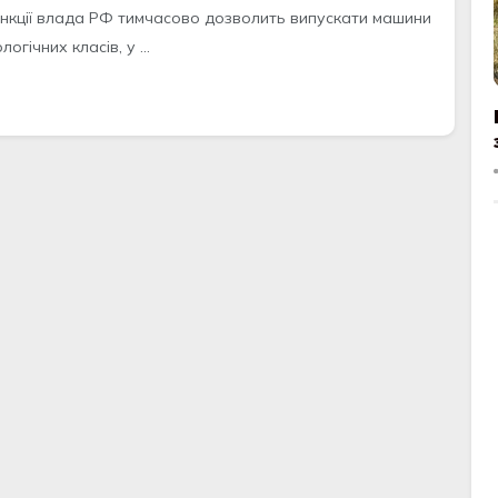
санкції влада РФ тимчасово дозволить випускати машини
логічних класів, у ...