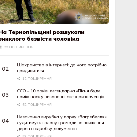
На Тернопільщині розшукали
зниклого безвісти чоловіка
29 ПОШИРЕННЯ
Шахрайство в інтернеті: до чого потрібно
придивитися
12 ПОШИРЕННЯ
ССО – 10 років: легендарна «Пісня буде
поміж нас» у виконанні спецпризначенців
62 ПОШИРЕННЯ
Незаконна вирубка у парку «Загребелля»:
судитимуть голову громади за знищення
дерев і підробку документів
59 ПОШИРЕННЯ