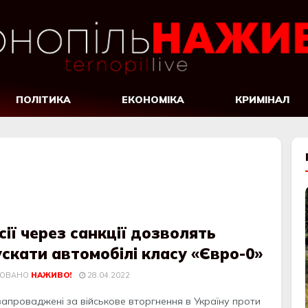
ПОЛІТИКА
ЕКОНОМІКА
КРИМІНАЛ
сії через санкції дозволять
скати автомобілі класу «Євро-0»
КОВАНО
НАЖИВО!
28.04.2022
запроваджені за військове вторгнення в Україну проти