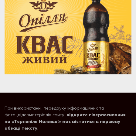
При використанні, передруку інформаційних та
фото-,відеоматеріалів сайту,
відкрите гіперпосилання
на «Тернопіль Наживо!» має міститися в першому
абзаці тексту
.