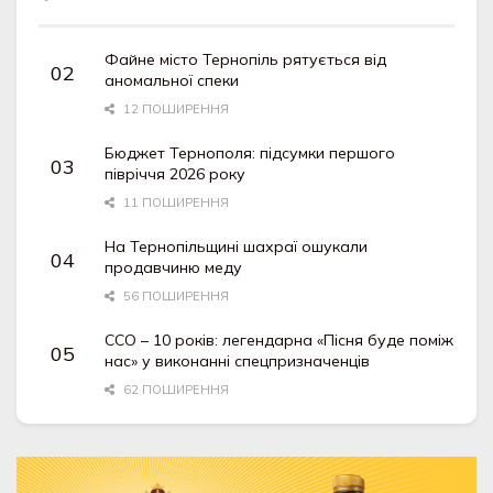
Файне місто Тернопіль рятується від
аномальної спеки
12 ПОШИРЕННЯ
Бюджет Тернополя: підсумки першого
півріччя 2026 року
11 ПОШИРЕННЯ
На Тернопільщині шахраї ошукали
продавчиню меду
56 ПОШИРЕННЯ
ССО – 10 років: легендарна «Пісня буде поміж
нас» у виконанні спецпризначенців
62 ПОШИРЕННЯ