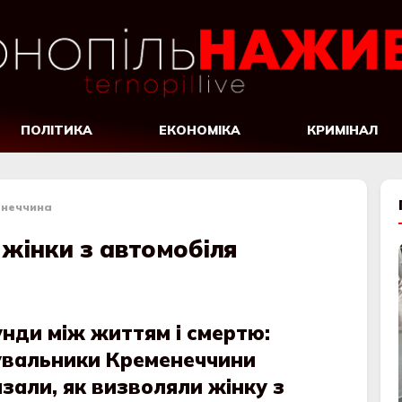
ПОЛІТИКА
ЕКОНОМІКА
КРИМІНАЛ
енеччина
жінки з автомобіля
нди між життям і смертю:
увальники Кременеччини
зали, як визволяли жінку з