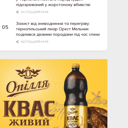
підозрюваний у жорстокому вбивстві
54 ПОШИРЕННЯ
Захист від зневоднення та перегріву:
тернопільський лікар Орест Мельник
поділився дієвими порадами під час спеки
60 ПОШИРЕННЯ