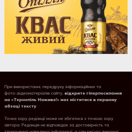
При використанні, передруку інформаційних та
фото-,відеоматеріалів сайту,
відкрите гіперпосилання
на «Тернопіль Наживо!» має міститися в першому
абзаці тексту
.
Точка зору редакції може не збігатися з точкою зору
автора. Редакція не відповідає за достовірність та
тлумачення наведеної інформації, а сам ресурс виконує