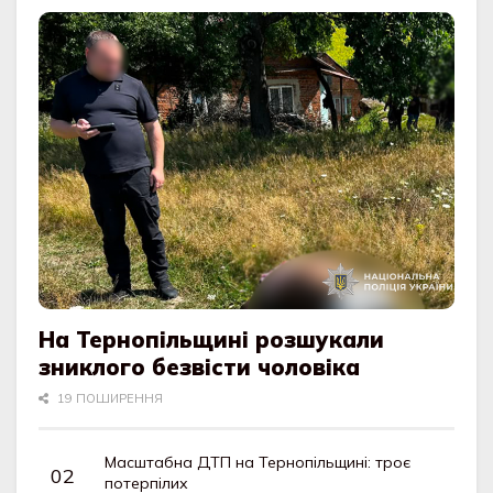
На Тернопільщині розшукали
зниклого безвісти чоловіка
19 ПОШИРЕННЯ
Масштабна ДТП на Тернопільщині: троє
потерпілих