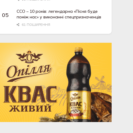
ССО – 10 років: легендарна «Пісня буде
поміж нас» у виконанні спецпризначенців
61 ПОШИРЕННЯ