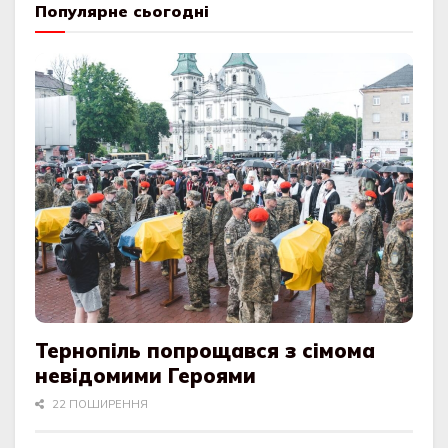
Популярне сьогодні
Тернопіль попрощався з сімома
невідомими Героями
22 ПОШИРЕННЯ