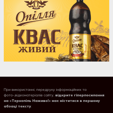
При використанні, передруку інформаційних та
фото-,відеоматеріалів сайту,
відкрите гіперпосилання
на «Тернопіль Наживо!» має міститися в першому
абзаці тексту
.