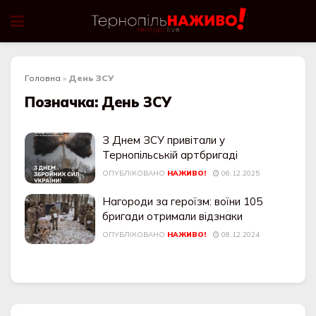
Головна
»
День ЗСУ
Позначка:
День ЗСУ
З Днем ЗСУ привітали у
Тернопільській артбригаді
ОПУБЛІКОВАНО
НАЖИВО!
06.12.2025
Нагороди за героїзм: воїни 105
бригади отримали відзнаки
ОПУБЛІКОВАНО
НАЖИВО!
08.12.2024