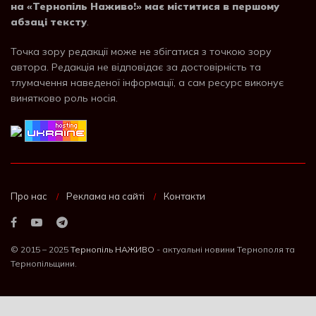
на «Тернопіль Наживо!» має міститися в першому
абзаці тексту
.
Точка зору редакції може не збігатися з точкою зору
автора. Редакція не відповідає за достовірність та
тлумачення наведеної інформації, а сам ресурс виконує
винятково роль носія.
Про нас
Реклама на сайті
Контакти
© 2015 – 2025
Тернопіль НАЖИВО
- актуальні новини Тернополя та
Тернопільщини.