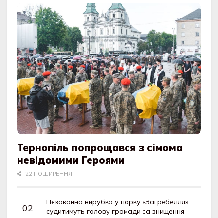
Тернопіль попрощався з сімома
невідомими Героями
22 ПОШИРЕННЯ
Незаконна вирубка у парку «Загребелля»:
судитимуть голову громади за знищення