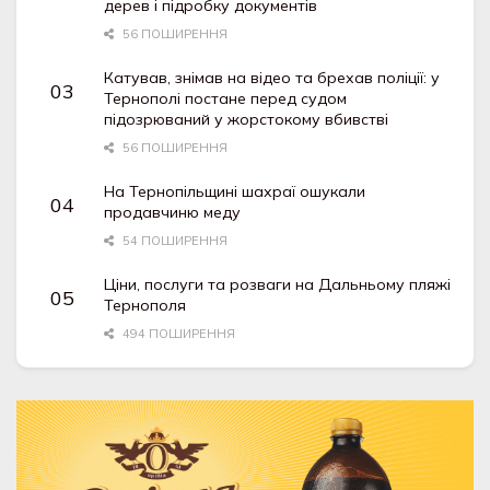
дерев і підробку документів
56 ПОШИРЕННЯ
Катував, знімав на відео та брехав поліції: у
Тернополі постане перед судом
підозрюваний у жорстокому вбивстві
56 ПОШИРЕННЯ
На Тернопільщині шахраї ошукали
продавчиню меду
54 ПОШИРЕННЯ
Ціни, послуги та розваги на Дальньому пляжі
Тернополя
494 ПОШИРЕННЯ