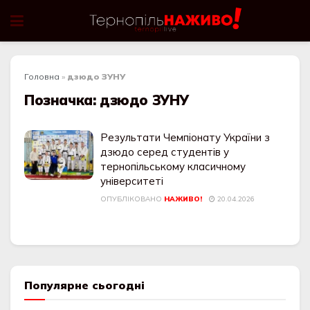
Головна
»
дзюдо ЗУНУ
Позначка:
дзюдо ЗУНУ
Результати Чемпіонату України з
дзюдо серед студентів у
тернопільському класичному
університеті
ОПУБЛІКОВАНО
НАЖИВО!
20.04.2026
Популярне сьогодні