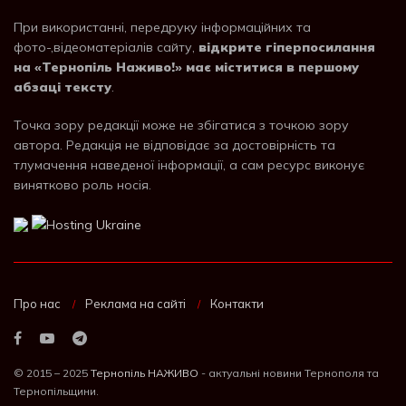
При використанні, передруку інформаційних та
фото-,відеоматеріалів сайту,
відкрите гіперпосилання
на «Тернопіль Наживо!» має міститися в першому
абзаці тексту
.
Точка зору редакції може не збігатися з точкою зору
автора. Редакція не відповідає за достовірність та
тлумачення наведеної інформації, а сам ресурс виконує
винятково роль носія.
Про нас
Реклама на сайті
Контакти
© 2015 – 2025
Тернопіль НАЖИВО
- актуальні новини Тернополя та
Тернопільщини.