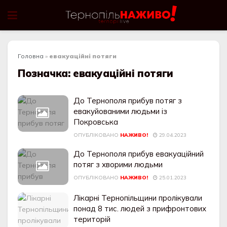
Головна
»
евакуаційні потяги
Позначка:
евакуаційні потяги
До Тернополя прибув потяг з
евакуйованими людьми із
Покровська
ОПУБЛІКОВАНО
НАЖИВО!
29.04.2023
До Тернополя прибув евакуаційний
потяг з хворими людьми
ОПУБЛІКОВАНО
НАЖИВО!
25.01.2023
Лікарні Тернопільщини пролікували
понад 8 тис. людей з прифронтових
територій