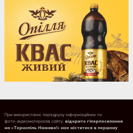
При використанні, передруку інформаційних та
фото-,відеоматеріалів сайту,
відкрите гіперпосилання
на «Тернопіль Наживо!» має міститися в першому