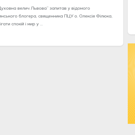
Духовна велич Львова” запитав у відомого
янського блогера, священника ПЦУ о. Олексія Філюка,
гати спокій і мир у ...