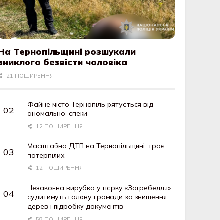
На Тернопільщині розшукали
зниклого безвісти чоловіка
21 ПОШИРЕННЯ
Файне місто Тернопіль рятується від
аномальної спеки
12 ПОШИРЕННЯ
Масштабна ДТП на Тернопільщині: троє
потерпілих
12 ПОШИРЕННЯ
Незаконна вирубка у парку «Загребелля»:
судитимуть голову громади за знищення
дерев і підробку документів
58 ПОШИРЕННЯ