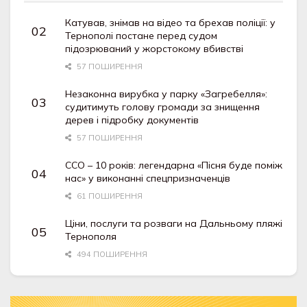
Катував, знімав на відео та брехав поліції: у
Тернополі постане перед судом
підозрюваний у жорстокому вбивстві
57 ПОШИРЕННЯ
Незаконна вирубка у парку «Загребелля»:
судитимуть голову громади за знищення
дерев і підробку документів
57 ПОШИРЕННЯ
ССО – 10 років: легендарна «Пісня буде поміж
нас» у виконанні спецпризначенців
61 ПОШИРЕННЯ
Ціни, послуги та розваги на Дальньому пляжі
Тернополя
494 ПОШИРЕННЯ