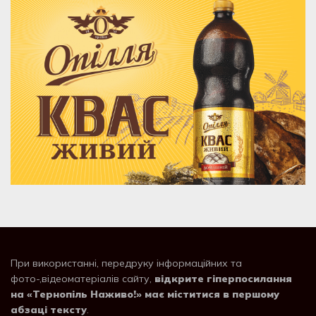
При використанні, передруку інформаційних та
фото-,відеоматеріалів сайту,
відкрите гіперпосилання
на «Тернопіль Наживо!» має міститися в першому
абзаці тексту
.