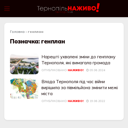
Головна
»
генплан
Позначка:
генплан
Нарешті ухвалені зміни до генплану
Тернополя, які вимагала громада
ОПУБЛІКОВАНО
НАЖИВО!
09.06.2024
Влада Тернополя під час війни
вирішила за півмільйона змінити межі
міста
ОПУБЛІКОВАНО
НАЖИВО!
19.06.2022