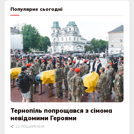
Популярне сьогодні
Тернопіль попрощався з сімома
невідомими Героями
22 ПОШИРЕННЯ