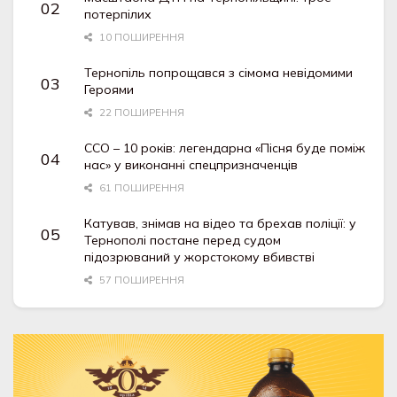
потерпілих
10 ПОШИРЕННЯ
Тернопіль попрощався з сімома невідомими
Героями
22 ПОШИРЕННЯ
ССО – 10 років: легендарна «Пісня буде поміж
нас» у виконанні спецпризначенців
61 ПОШИРЕННЯ
Катував, знімав на відео та брехав поліції: у
Тернополі постане перед судом
підозрюваний у жорстокому вбивстві
57 ПОШИРЕННЯ