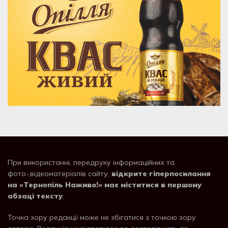
При використанні, передруку інформаційних та
фото-,відеоматеріалів сайту,
відкрите гіперпосилання
на «Тернопіль Наживо!» має міститися в першому
абзаці тексту
.
Точка зору редакції може не збігатися з точкою зору