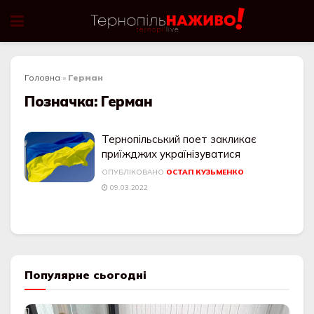
Головна
»
Герман
Позначка:
Герман
Тернопільський поет закликає
приїжджих українізуватися
ОПУБЛІКОВАНО
ОСТАП КУЗЬМЕНКО
09.03.2022
Популярне сьогодні