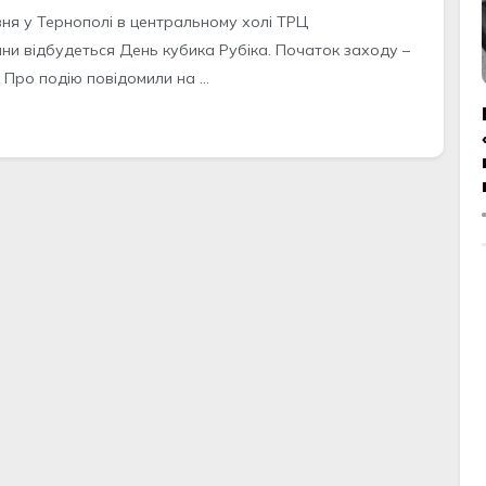
вня у Тернополі в центральному холі ТРЦ
ни відбудеться День кубика Рубіка. Початок заходу –
. Про подію повідомили на ...