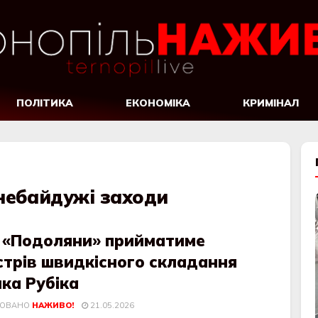
ПОЛІТИКА
ЕКОНОМІКА
КРИМІНАЛ
небайдужі заходи
 «Подоляни» прийматиме
стрів швидкісного складання
ка Рубіка
КОВАНО
НАЖИВО!
21.05.2026