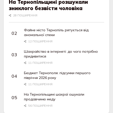
На Тернопільщині розшукали
зниклого безвісти чоловіка
28 ПОШИРЕННЯ
Файне місто Тернопіль рятується від
аномальної спеки
12 ПОШИРЕННЯ
Шахрайство в інтернеті: до чого потрібно
придивитися
11 ПОШИРЕННЯ
Бюджет Тернополя: підсумки першого
півріччя 2026 року
11 ПОШИРЕННЯ
На Тернопільщині шахраї ошукали
продавчиню меду
56 ПОШИРЕННЯ