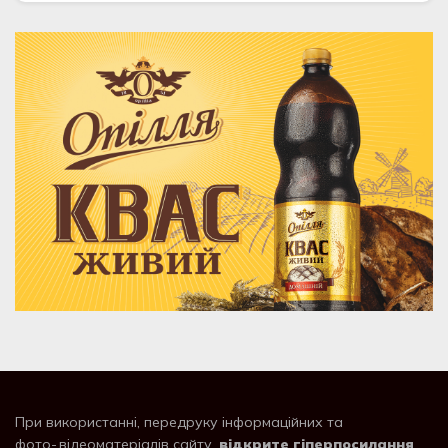
При використанні, передруку інформаційних та
фото-,відеоматеріалів сайту,
відкрите гіперпосилання