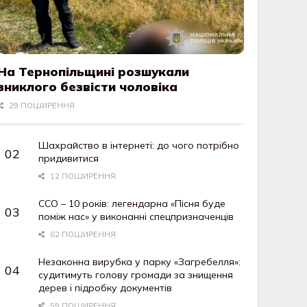
На Тернопільщині розшукали
зниклого безвісти чоловіка
29 ПОШИРЕННЯ
Шахрайство в інтернеті: до чого потрібно
придивитися
12 ПОШИРЕННЯ
ССО – 10 років: легендарна «Пісня буде
поміж нас» у виконанні спецпризначенців
62 ПОШИРЕННЯ
Незаконна вирубка у парку «Загребелля»:
судитимуть голову громади за знищення
дерев і підробку документів
59 ПОШИРЕННЯ