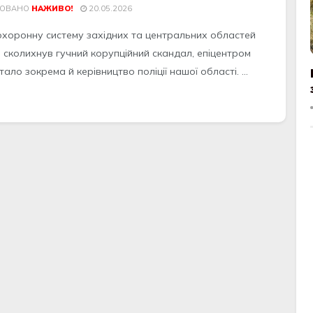
КОВАНО
НАЖИВО!
20.05.2026
хоронну систему західних та центральних областей
и сколихнув гучний корупційний скандал, епіцентром
тало зокрема й керівництво поліції нашої області. ...