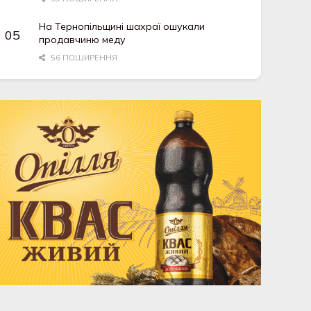
На Тернопільщині шахраї ошукали
продавчиню меду
56 ПОШИРЕННЯ