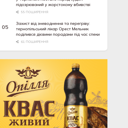
підозрюваний у жорстокому вбивстві
55 ПОШИРЕННЯ
Захист від зневоднення та перегріву:
тернопільський лікар Орест Мельник
поділився дієвими порадами під час спеки
61 ПОШИРЕННЯ