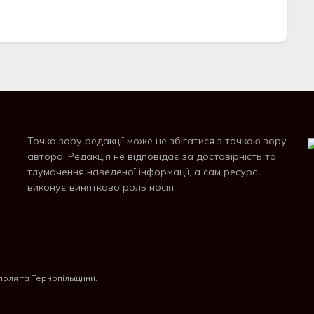
Точка зору редакції може не збігатися з точкою зору
автора. Редакція не відповідає за достовірність та
тлумачення наведеної інформації, а сам ресурс
виконує винятково роль носія.
поля та Тернопільщини.