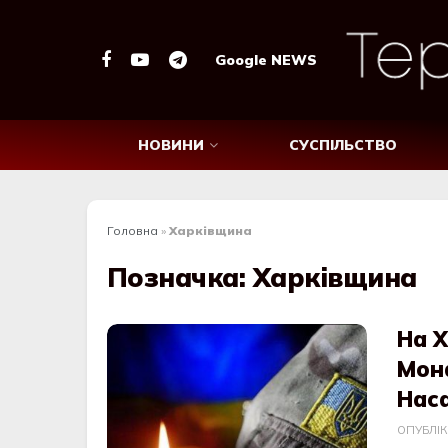
Google NEWS
НОВИНИ
СУСПІЛЬСТВО
Головна
»
Харківщина
Позначка:
Харківщина
На Х
Мон
Нас
ОПУБЛІ