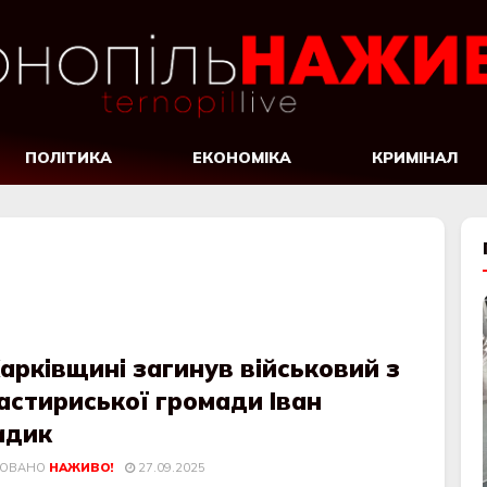
ПОЛІТИКА
ЕКОНОМІКА
КРИМІНАЛ
арківщині загинув військовий з
астириської громади Іван
адик
КОВАНО
НАЖИВО!
27.09.2025