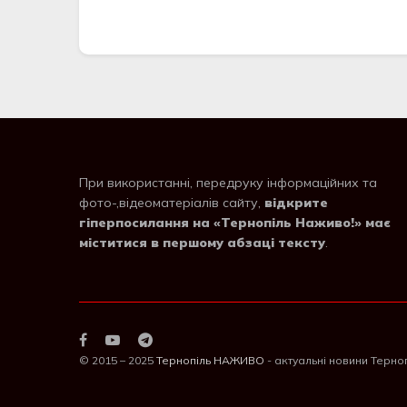
При використанні, передруку інформаційних та
фото-,відеоматеріалів сайту,
відкрите
гіперпосилання на «Тернопіль Наживо!» має
міститися в першому абзаці тексту
.
© 2015 – 2025
Тернопіль НАЖИВО
- актуальні новини Терно