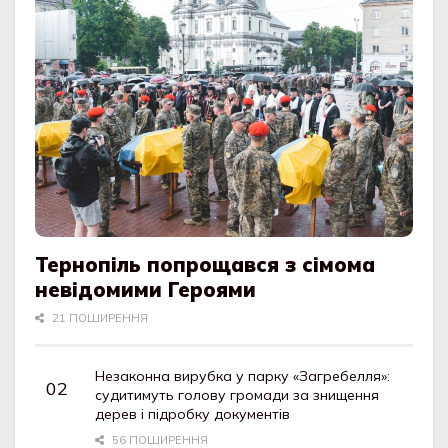
Тернопіль попрощався з сімома
невідомими Героями
21 ПОШИРЕННЯ
Незаконна вирубка у парку «Загребелля»:
судитимуть голову громади за знищення
дерев і підробку документів
56 ПОШИРЕННЯ