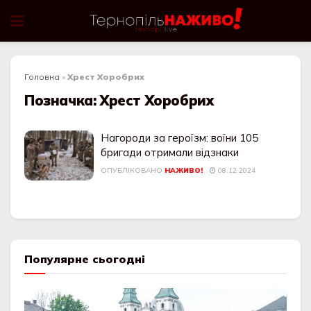
Головна
»
Хрест Хоробрих
Позначка:
Хрест Хоробрих
Нагороди за героїзм: воїни 105
бригади отримали відзнаки
ОПУБЛІКОВАНО
НАЖИВО!
08.12.2024
Популярне сьогодні