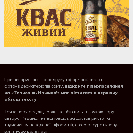
При використанні, передруку інформаційних та
фото-,відеоматеріалів сайту,
відкрите гіперпосилання
на «Тернопіль Наживо!» має міститися в першому
абзаці тексту
.
Точка зору редакції може не збігатися з точкою зору
автора. Редакція не відповідає за достовірність та
тлумачення наведеної інформації, а сам ресурс виконує
винятково роль носія.