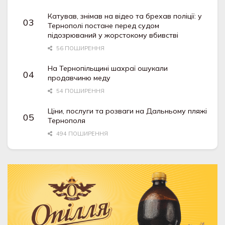
Катував, знімав на відео та брехав поліції: у
Тернополі постане перед судом
підозрюваний у жорстокому вбивстві
56 ПОШИРЕННЯ
На Тернопільщині шахраї ошукали
продавчиню меду
54 ПОШИРЕННЯ
Ціни, послуги та розваги на Дальньому пляжі
Тернополя
494 ПОШИРЕННЯ