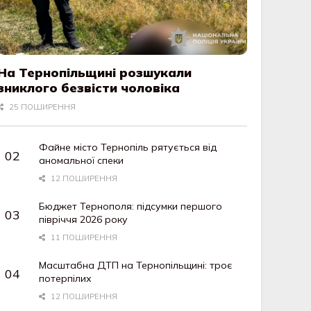
На Тернопільщині розшукали
зниклого безвісти чоловіка
25 ПОШИРЕННЯ
Файне місто Тернопіль рятується від
аномальної спеки
12 ПОШИРЕННЯ
Бюджет Тернополя: підсумки першого
півріччя 2026 року
11 ПОШИРЕННЯ
Масштабна ДТП на Тернопільщині: троє
потерпілих
12 ПОШИРЕННЯ