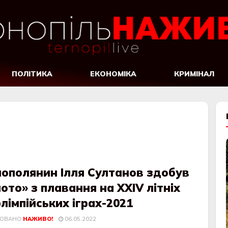
ПОЛІТИКА
ЕКОНОМІКА
КРИМІНАЛ
нополянин Ілля Султанов здобув
ото» з плавання на XXIV літніх
імпійських іграх-2021
КОВАНО
НАЖИВО!
06.05.2022