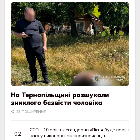
На Тернопільщині розшукали
зниклого безвісти чоловіка
28 ПОШИРЕННЯ
ССО – 10 років: легендарна «Пісня буде поміж
нас» у виконанні спецпризначенців