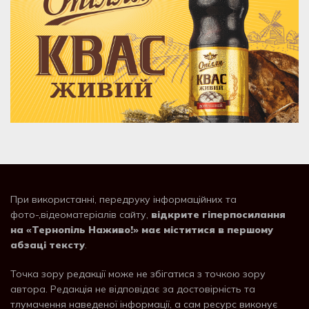
При використанні, передруку інформаційних та
фото-,відеоматеріалів сайту,
відкрите гіперпосилання
на «Тернопіль Наживо!» має міститися в першому
абзаці тексту
.
Точка зору редакції може не збігатися з точкою зору
автора. Редакція не відповідає за достовірність та
тлумачення наведеної інформації, а сам ресурс виконує