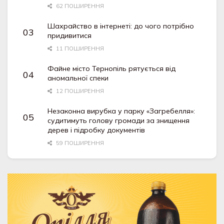
62 ПОШИРЕННЯ
Шахрайство в інтернеті: до чого потрібно
придивитися
11 ПОШИРЕННЯ
Файне місто Тернопіль рятується від
аномальної спеки
12 ПОШИРЕННЯ
Незаконна вирубка у парку «Загребелля»:
судитимуть голову громади за знищення
дерев і підробку документів
59 ПОШИРЕННЯ