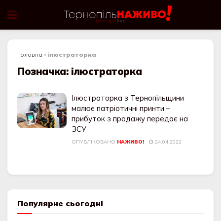
Головна
»
ілюстраторка
Позначка:
ілюстраторка
Ілюстраторка з Тернопільщини
малює патріотичні принти –
прибуток з продажу передає на
ЗСУ
ОПУБЛІКОВАНО
НАЖИВО!
24.04.2022
Популярне сьогодні