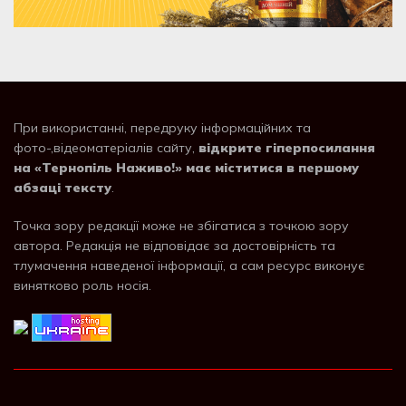
При використанні, передруку інформаційних та
фото-,відеоматеріалів сайту,
відкрите гіперпосилання
на «Тернопіль Наживо!» має міститися в першому
абзаці тексту
.
Точка зору редакції може не збігатися з точкою зору
автора. Редакція не відповідає за достовірність та
тлумачення наведеної інформації, а сам ресурс виконує
винятково роль носія.