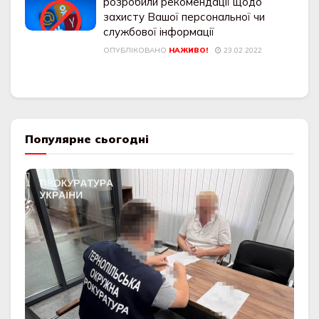
розробили рекомендації щодо
захисту Вашої персональної чи
службової інформації
ОПУБЛІКОВАНО
НАЖИВО!
23.02.2022
Популярне сьогодні