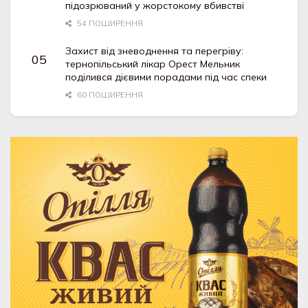
підозрюваний у жорстокому вбивстві
54 ПОШИРЕННЯ
Захист від зневоднення та перегріву:
тернопільський лікар Орест Мельник
поділився дієвими порадами під час спеки
60 ПОШИРЕННЯ