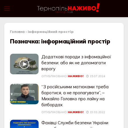
Головна
»
інформаційний простір
Позначка:
інформаційний простір
Додаткові поради з інфомаційної
безпеки: або як не допомагати
ворогу
ОПУБЛІКОВАНО
НАЖИВО!
15.07.2024
“З російськими матюками треба
боротися, а не пропагувати”, –
Михайло Головко про лайку на
білбордах
ОПУБЛІКОВАНО
НАЖИВО!
19.03.2022
Фахівці Служби безпеки України