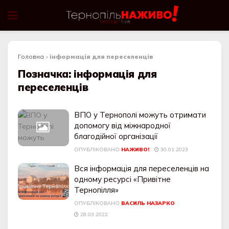
Головна
»
інформація для переселенців
Позначка:
інформація для
переселенців
ВПО у Тернополі можуть отримати
допомогу від міжнародної
благодійної організації
ОПУБЛІКОВАНО
НАЖИВО!
30.01.2023
Вся інформація для переселенців на
одному ресурсі «Привітне
Тернопілля»
ОПУБЛІКОВАНО
ВАСИЛЬ НАЗАРКО
28.03.2022