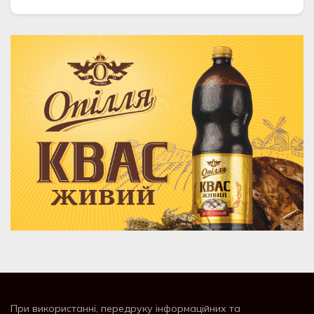
При використанні, передруку інформаційних та