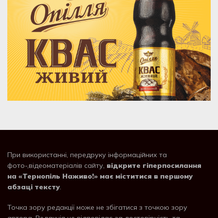
При використанні, передруку інформаційних та
фото-,відеоматеріалів сайту,
відкрите гіперпосилання
на «Тернопіль Наживо!» має міститися в першому
абзаці тексту
.
Точка зору редакції може не збігатися з точкою зору
автора. Редакція не відповідає за достовірність та