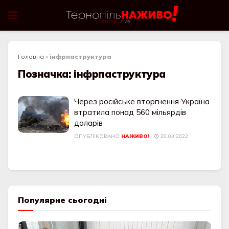
Головна
»
інфрпаструктура
Позначка:
інфрпаструктура
Через російське вторгнення Україна
втратила понад 560 мільярдів
доларів
ОПУБЛІКОВАНО
НАЖИВО!
29.03.2022
Популярне сьогодні