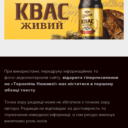
При використанні, передруку інформаційних та
фото-,відеоматеріалів сайту,
відкрите гіперпосилання
на «Тернопіль Наживо!» має міститися в першому
абзаці тексту
.
Точка зору редакції може не збігатися з точкою зору
автора. Редакція не відповідає за достовірність та
тлумачення наведеної інформації, а сам ресурс виконує
винятково роль носія.