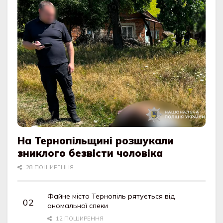
На Тернопільщині розшукали
зниклого безвісти чоловіка
28 ПОШИРЕННЯ
Файне місто Тернопіль рятується від
аномальної спеки
12 ПОШИРЕННЯ