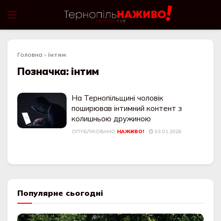
Головна
»
інтим
Позначка:
інтим
На Тернопільщині чоловік
поширював інтимний контент з
колишньою дружиною
ОПУБЛІКОВАНО
НАЖИВО!
03.01.2026
Популярне сьогодні