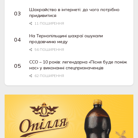
Шахрайство в інтернеті: до чого потрібно
придивитися
11 ПОШИРЕННЯ
На Тернопільщині шахраї ошукали
продавчиню меду
56 ПОШИРЕННЯ
ССО – 10 років: легендарна «Пісня буде поміж
нас» у виконанні спецпризначенців
62 ПОШИРЕННЯ